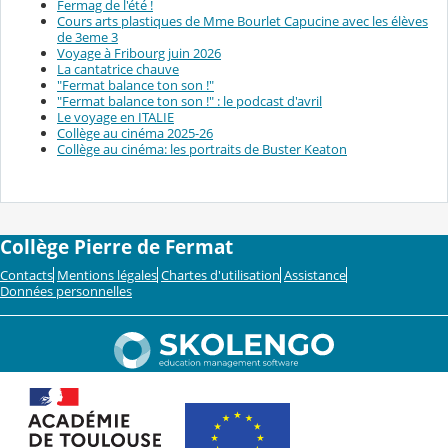
Fermag de l'été !
Cours arts plastiques de Mme Bourlet Capucine avec les élèves
de 3eme 3
Voyage à Fribourg juin 2026
La cantatrice chauve
"Fermat balance ton son !"
"Fermat balance ton son !" : le podcast d'avril
Le voyage en ITALIE
Collège au cinéma 2025-26
Collège au cinéma: les portraits de Buster Keaton
Collège Pierre de Fermat
Contacts
Mentions légales
Chartes d'utilisation
Assistance
Données personnelles